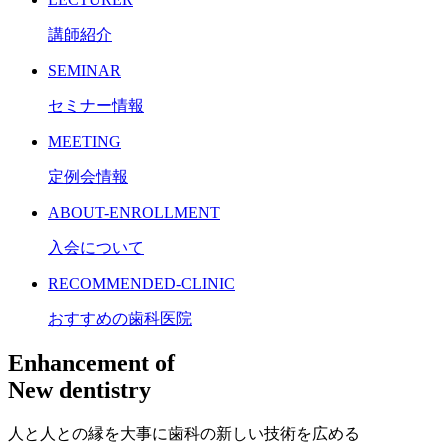
講師紹介
SEMINAR
セミナー情報
MEETING
定例会情報
ABOUT-ENROLLMENT
入会について
RECOMMENDED-CLINIC
おすすめの歯科医院
Enhancement
of
New
dentistry
人と人との縁を大事に歯科の新しい技術を広める