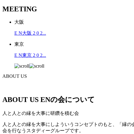
MEETING
大阪
E N大阪 2 0 2...
東京
E N東京 2 0 2...
ABOUT US
ABOUT US
ENの会について
人と人との縁を大事に研鑽を積む会
人と人との縁を大事にしよういうコンセプトのもと、「縁の
会を行なうスタディーグループです。