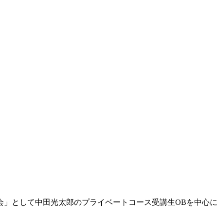
会」として中田光太郎のプライベートコース受講生OBを中心に