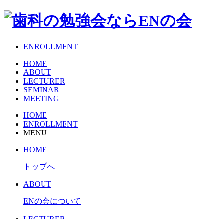
ENROLLMENT
HOME
ABOUT
LECTURER
SEMINAR
MEETING
HOME
ENROLLMENT
MENU
HOME
トップへ
ABOUT
ENの会について
LECTURER