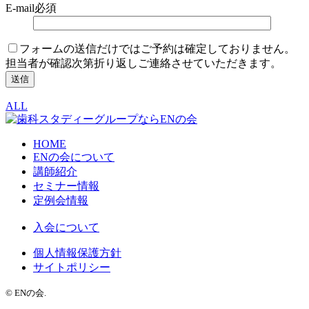
E-mail
必須
フォームの送信だけではご予約は確定しておりません。
担当者が確認次第折り返しご連絡させていただきます。
ALL
HOME
ENの会について
講師紹介
セミナー情報
定例会情報
入会について
個人情報保護方針
サイトポリシー
© ENの会.