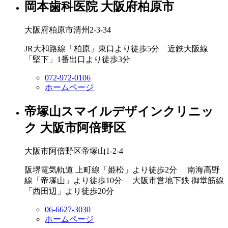
岡本歯科医院
大阪府柏原市
大阪府柏原市清州2-3-34
JR大和路線「柏原」東口より徒歩5分 近鉄大阪線
「堅下」1番出口より徒歩3分
072-972-0106
ホームページ
帝塚山スマイルデザインクリニッ
ク
大阪市阿倍野区
大阪市阿倍野区帝塚山1‐2-4
阪堺電気軌道 上町線「姫松」より徒歩2分 南海高野
線「帝塚山」より徒歩10分 大阪市営地下鉄 御堂筋線
「西田辺」より徒歩20分
06-6627-3030
ホームページ